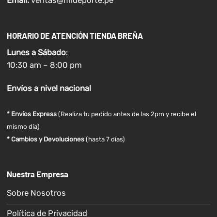
Email:
ventas@mideporte.pe
HORARIO DE ATENCIÓN TIENDA BREÑA
Lunes a
Sábado
:
10:30 am – 8:00 pm
Envíos
a nivel
nacional
* Envíos Express
(Realiza tu pedido antes de las 2pm y recibe el
mismo día)
* Cambios y Devoluciones
(hasta 7 días)
Nuestra Empresa
Sobre Nosotros
Política de Privacidad