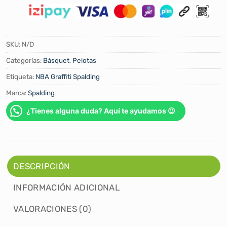
SKU:
N/D
Categorías:
Básquet
,
Pelotas
Etiqueta:
NBA Graffiti Spalding
Marca:
Spalding
¿Tienes alguna duda? Aquí te ayudamos 😉
DESCRIPCIÓN
INFORMACIÓN ADICIONAL
VALORACIONES (0)