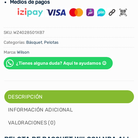
Medios de pagos
SKU:
WZ4028501XB7
Categorías:
Básquet
,
Pelotas
Marca:
Wilson
¿Tienes alguna duda? Aquí te ayudamos 😉
DESCRIPCIÓN
INFORMACIÓN ADICIONAL
VALORACIONES (0)