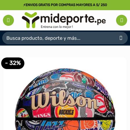
Saltar
⚡ENVIOS GRATIS POR COMPRAS MAYORES A S/ 250
al
contenido
Buscar
por:
- 32%