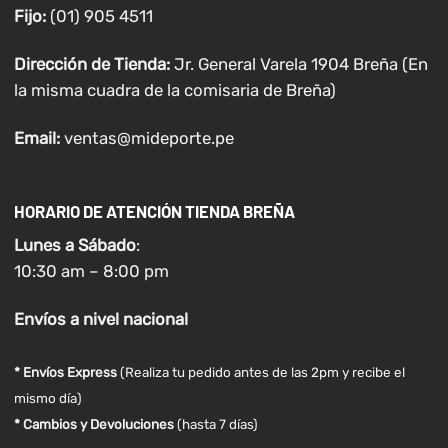
Fijo:
(01) 905 4511
Dirección de Tienda:
Jr. General Varela 1904 Breña (En
la misma cuadra de la comisaria de Breña)
Email:
ventas@mideporte.pe
HORARIO DE ATENCIÓN TIENDA BREÑA
Lunes a
Sábado
:
10:30 am – 8:00 pm
Envíos
a nivel
nacional
* Envíos Express
(Realiza tu pedido antes de las 2pm y recibe el
mismo día)
* Cambios y Devoluciones
(hasta 7 días)