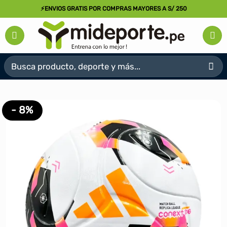
Saltar
⚡ENVIOS GRATIS POR COMPRAS MAYORES A S/ 250
al
contenido
Buscar
por:
- 8%