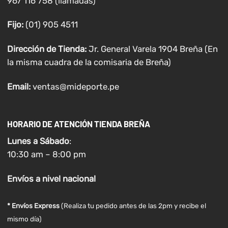
967 116 758 (llamadas)
Fijo:
(01) 905 4511
Dirección de Tienda:
Jr. General Varela 1904 Breña (En
la misma cuadra de la comisaria de Breña)
Email:
ventas@mideporte.pe
HORARIO DE ATENCIÓN TIENDA BREÑA
Lunes a
Sábado
:
10:30 am – 8:00 pm
Envíos
a nivel
nacional
* Envíos Express
(Realiza tu pedido antes de las 2pm y recibe el
mismo día)