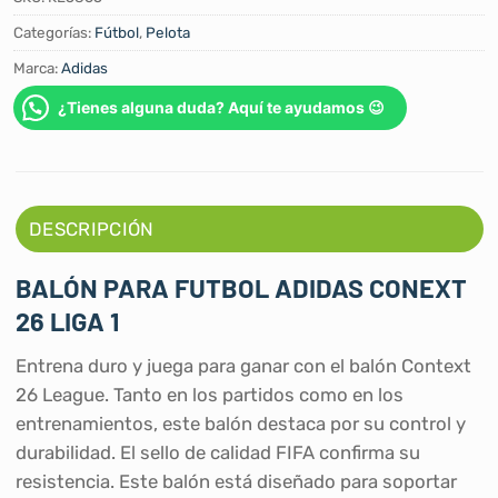
Categorías:
Fútbol
,
Pelota
Marca:
Adidas
¿Tienes alguna duda? Aquí te ayudamos 😉
DESCRIPCIÓN
BALÓN PARA FUTBOL ADIDAS CONEXT
26 LIGA 1
Entrena duro y juega para ganar con el balón Context
26 League. Tanto en los partidos como en los
entrenamientos, este balón destaca por su control y
durabilidad. El sello de calidad FIFA confirma su
resistencia. Este balón está diseñado para soportar