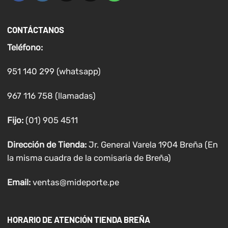
CONTÁCTANOS
Teléfono:
951 140 299 (whatsapp)
967 116 758 (llamadas)
Fijo:
(01) 905 4511
Dirección de Tienda:
Jr. General Varela 1904 Breña (En
la misma cuadra de la comisaria de Breña)
Email:
ventas@mideporte.pe
HORARIO DE ATENCIÓN TIENDA BREÑA