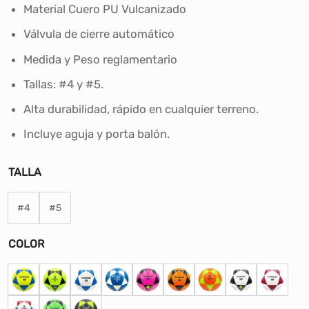
desde
Material Cuero PU Vulcanizado
S/55.00
Válvula de cierre automático
hasta
S/56.00
Medida y Peso reglamentario
Tallas: #4 y #5.
Alta durabilidad, rápido en cualquier terreno.
Incluye aguja y porta balón.
TALLA
#4
#5
COLOR