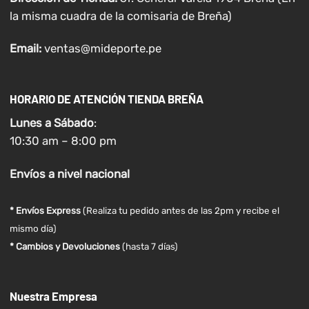
la misma cuadra de la comisaria de Breña)
Email:
ventas@mideporte.pe
HORARIO DE ATENCIÓN TIENDA BREÑA
Lunes a
Sábado
:
10:30 am – 8:00 pm
Envíos
a nivel
nacional
* Envíos Express
(Realiza tu pedido antes de las 2pm y recibe el
mismo día)
* Cambios y Devoluciones
(hasta 7 días)
Nuestra Empresa