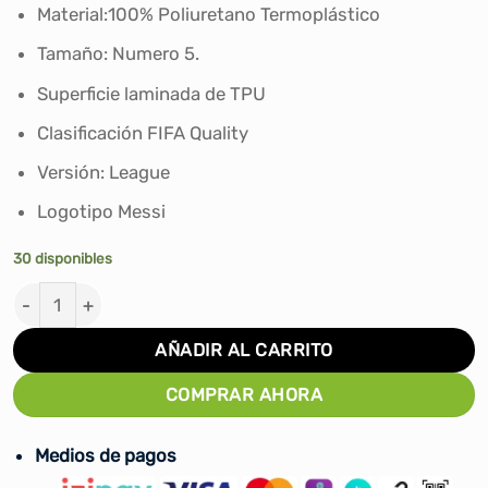
Material:100% Poliuretano Termoplástico
Tamaño: Numero 5.
Superficie laminada de TPU
Clasificación FIFA Quality
Versión: League
Logotipo Messi
30 disponibles
PELOTA DE FUTBOL ADIDAS MESSI F50 LEAGUE FIFA QU
AÑADIR AL CARRITO
COMPRAR AHORA
Medios de pagos