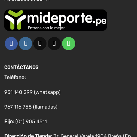
CONTÁCTANOS
Teléfono:
951 140 299 (whatsapp)
967 116 758 (llamadas)
Fijo:
(01) 905 4511
Dirección de Tienda:
Jr. General Varela 1904 Breña (En