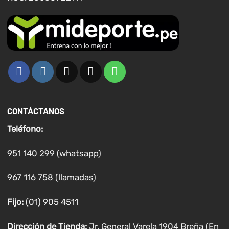
CONTÁCTANOS
Teléfono:
951 140 299 (whatsapp)
967 116 758 (llamadas)
Fijo:
(01) 905 4511
Dirección de Tienda:
Jr. General Varela 1904 Breña (En