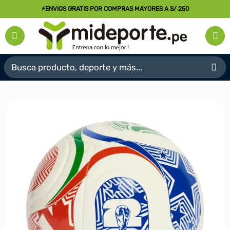
Saltar
⚡ENVIOS GRATIS POR COMPRAS MAYORES A S/ 250
al
contenido
Buscar
por: