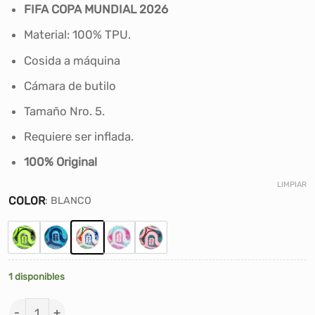
FIFA COPA MUNDIAL 2026
Material: 100% TPU.
Cosida a máquina
Cámara de butilo
Tamaño Nro. 5.
Requiere ser inflada.
100% Original
LIMPIAR
COLOR
:
BLANCO
1 disponibles
PELOTA DE FUTBOL ADIDAS TRIONDA FIFA COPA MUNDI