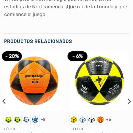
estadios de Norteamérica. ¡Que ruede la Trionda y que
comience el juego!
PRODUCTOS RELACIONADOS
- 20%
- 6%
+8
+6
FÚTBOL
FÚTBOL