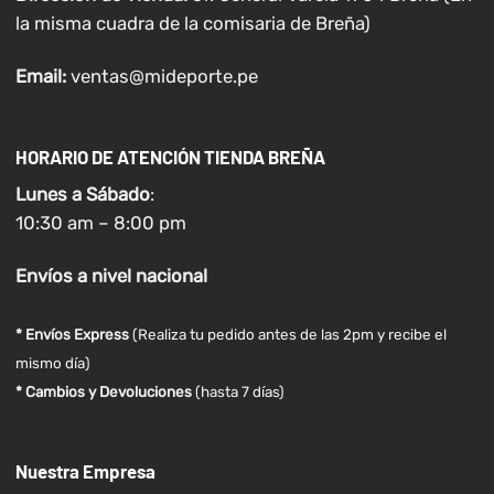
la misma cuadra de la comisaria de Breña)
Email:
ventas@mideporte.pe
HORARIO DE ATENCIÓN TIENDA BREÑA
Lunes a
Sábado
:
10:30 am – 8:00 pm
Envíos
a nivel
nacional
* Envíos Express
(Realiza tu pedido antes de las 2pm y recibe el
mismo día)
* Cambios y Devoluciones
(hasta 7 días)
Nuestra Empresa