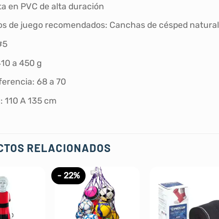
ta en PVC de alta duración
s de juego recomendados: Canchas de césped natural, gr
#5
410 a 450 g
ferencia: 68 a 70
: 110 A 135 cm
CTOS RELACIONADOS
- 22%