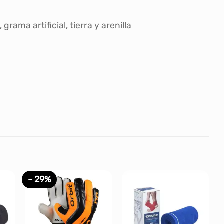
ama artificial, tierra y arenilla
- 29%