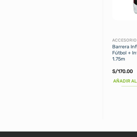
ACCESORIO
Barrera Inf
Fútbol + In
1.75m
S/
170.00
AÑADIR AL