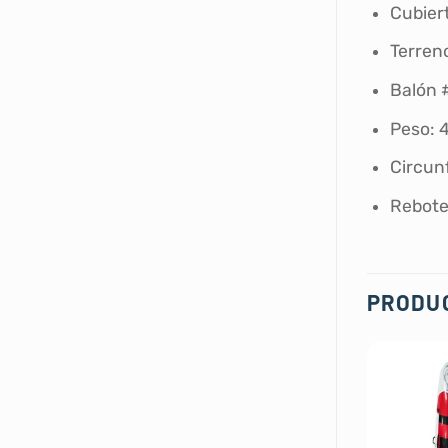
Cubier
Terreno
Balón 
Peso: 
Circun
Rebote
PRODU