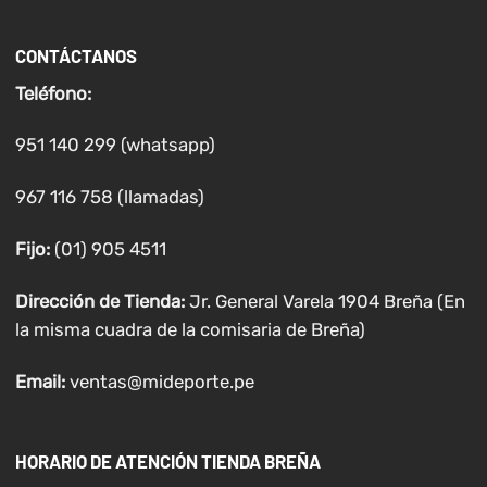
CONTÁCTANOS
Teléfono:
951 140 299 (whatsapp)
967 116 758 (llamadas)
Fijo:
(01) 905 4511
Dirección de Tienda:
Jr. General Varela 1904 Breña (En
la misma cuadra de la comisaria de Breña)
Email:
ventas@mideporte.pe
HORARIO DE ATENCIÓN TIENDA BREÑA