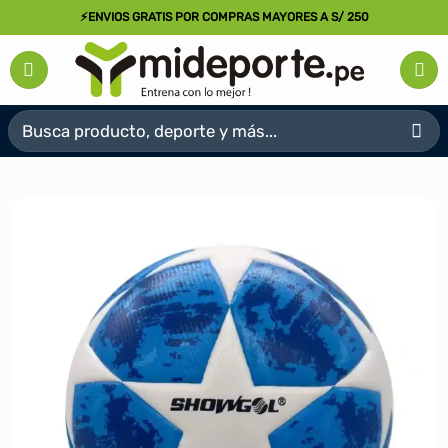
Saltar
⚡ENVIOS GRATIS POR COMPRAS MAYORES A S/ 250
al
contenido
Buscar
por: