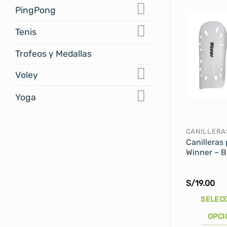
PingPong
Tenis
Trofeos y Medallas
Voley
Yoga
CANILLERA
Canilleras 
Winner – B
S/
19.00
SELEC
OPCI