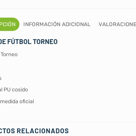
PCIÓN
INFORMACIÓN ADICIONAL
VALORACIONE
DE FÚTBOL TORNEO
 Torneo
s
al PU cosido
medida oficial
CTOS RELACIONADOS