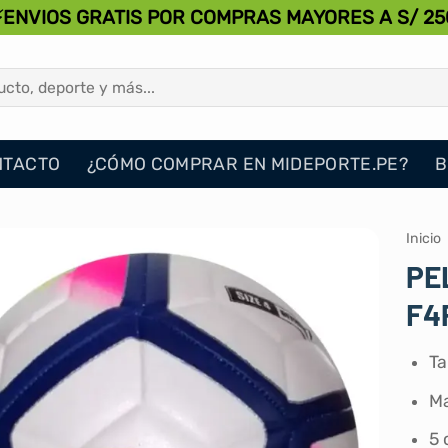
⚡ENVIOS GRATIS POR COMPRAS MAYORES A S/ 25
NTACTO
¿CÓMO COMPRAR EN MIDEPORTE.PE?
B
Inicio
PE
F4
Ta
Ma
5 