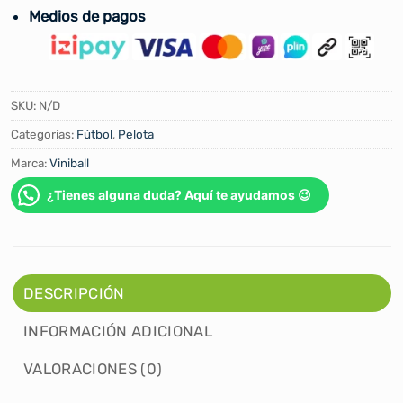
Medios de pagos
SKU:
N/D
Categorías:
Fútbol
,
Pelota
Marca:
Viniball
¿Tienes alguna duda? Aquí te ayudamos 😉
DESCRIPCIÓN
INFORMACIÓN ADICIONAL
VALORACIONES (0)