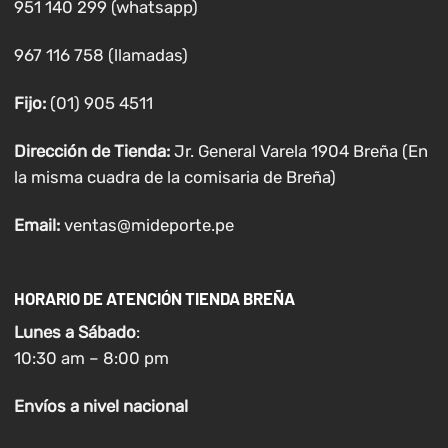
951 140 299 (whatsapp)
967 116 758 (llamadas)
Fijo:
(01) 905 4511
Dirección de Tienda:
Jr. General Varela 1904 Breña (En
la misma cuadra de la comisaria de Breña)
Email:
ventas@mideporte.pe
HORARIO DE ATENCIÓN TIENDA BREÑA
Lunes a
Sábado
:
10:30 am – 8:00 pm
Envíos
a nivel
nacional