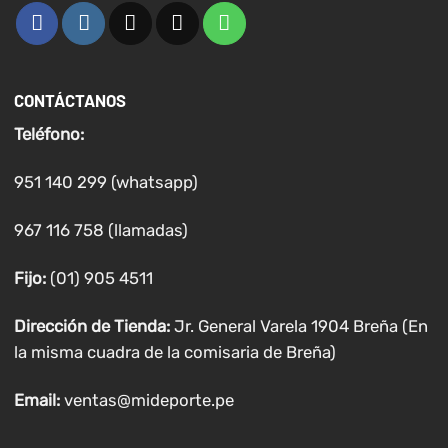
CONTÁCTANOS
Teléfono:
951 140 299 (whatsapp)
967 116 758 (llamadas)
Fijo:
(01) 905 4511
Dirección de Tienda:
Jr. General Varela 1904 Breña (En
la misma cuadra de la comisaria de Breña)
Email:
ventas@mideporte.pe