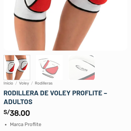
Inicio
/
Voley
/
Rodilleras
RODILLERA DE VOLEY PROFLITE –
ADULTOS
S/
38.00
Marca Proflite