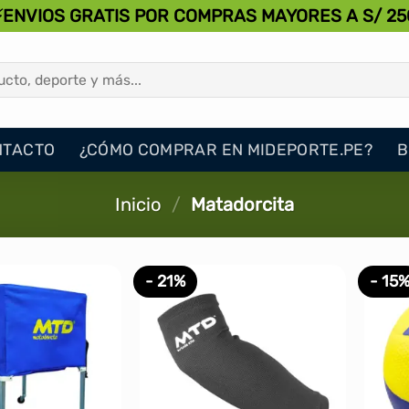
⚡ENVIOS GRATIS POR COMPRAS MAYORES A S/ 25
NTACTO
¿CÓMO COMPRAR EN MIDEPORTE.PE?
B
Inicio
/
Matadorcita
- 21%
- 15