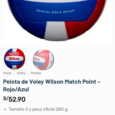
Inicio
/
Voley
/
Pelota
Pelota de Voley Wilson Match Point –
Rojo/Azul
S/
52.90
Tamaño 5 y peso oficial 280 g.