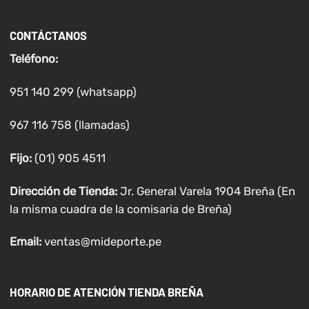
CONTÁCTANOS
Teléfono:
951 140 299 (whatsapp)
967 116 758 (llamadas)
Fijo:
(01) 905 4511
Dirección de Tienda:
Jr. General Varela 1904 Breña (En
la misma cuadra de la comisaria de Breña)
Email:
ventas@mideporte.pe
HORARIO DE ATENCIÓN TIENDA BREÑA