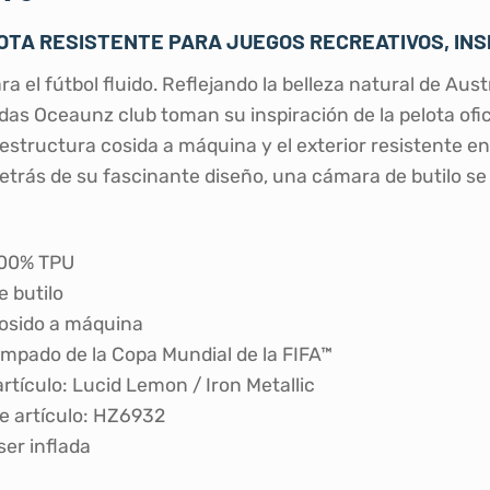
OTA RESISTENTE PARA JUEGOS RECREATIVOS, INS
a el fútbol fluido. Reflejando la belleza natural de Au
idas Oceaunz club toman su inspiración de la pelota ofi
 estructura cosida a máquina y el exterior resistente e
etrás de su fascinante diseño, una cámara de butilo se 
100% TPU
 butilo
cosido a máquina
mpado de la Copa Mundial de la FIFA™
artículo: Lucid Lemon / Iron Metallic
 artículo: HZ6932
ser inflada