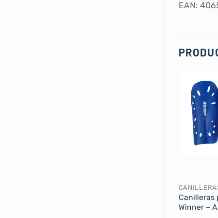
EAN: 406
PRODU
CANILLERA
Canilleras 
Winner – A