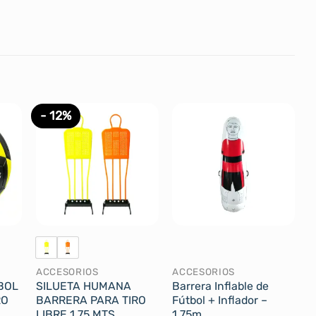
- 12%
ACCESORIOS
ACCESORIOS
BOL
SILUETA HUMANA
Barrera Inflable de
RO
BARRERA PARA TIRO
Fútbol + Inflador –
LIBRE 1.75 MTS
1.75m