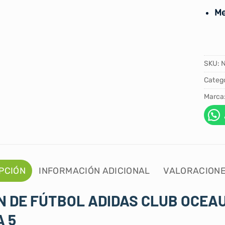
Me
SKU:
Catego
Marca
PCIÓN
INFORMACIÓN ADICIONAL
VALORACIONE
 DE FÚTBOL ADIDAS CLUB OCEAUN
 5