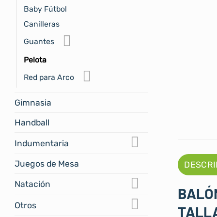
Baby Fútbol
Canilleras
Guantes
Pelota
Red para Arco
Gimnasia
Handball
Indumentaria
Juegos de Mesa
DESCRI
Natación
BALÓN
Otros
TALLA