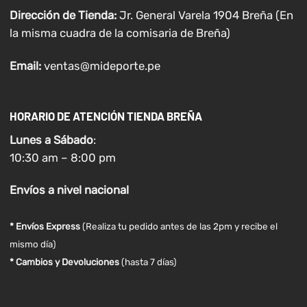
Dirección de Tienda:
Jr. General Varela 1904 Breña (En
la misma cuadra de la comisaria de Breña)
Email:
ventas@mideporte.pe
HORARIO DE ATENCIÓN TIENDA BREÑA
Lunes a
Sábado
:
10:30 am – 8:00 pm
Envíos
a nivel
nacional
* Envíos Express
(Realiza tu pedido antes de las 2pm y recibe el
mismo día)
* Cambios y Devoluciones
(hasta 7 días)