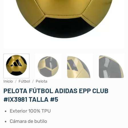
Inicio
/
Fútbol
/
Pelota
PELOTA FÚTBOL ADIDAS EPP CLUB
#IX3981 TALLA #5
Exterior 100% TPU
Cámara de butilo