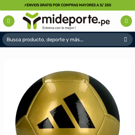
Saltar
⚡ENVIOS GRATIS POR COMPRAS MAYORES A S/ 250
al
contenido
Buscar
por: