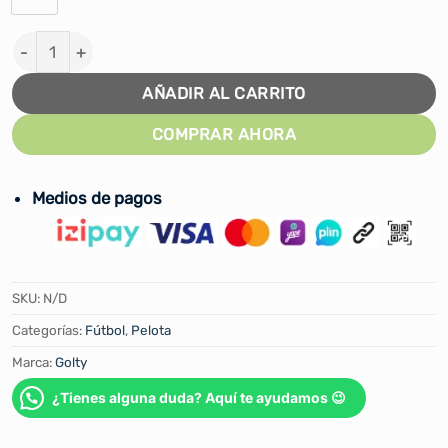
PELOTA FÚTBOL GOLTY ORIGEN THERMOTECH FIFA QUAL
AÑADIR AL CARRITO
COMPRAR AHORA
Medios de pagos
SKU:
N/D
Categorías:
Fútbol
,
Pelota
Marca:
Golty
¿Tienes alguna duda? Aquí te ayudamos 😉