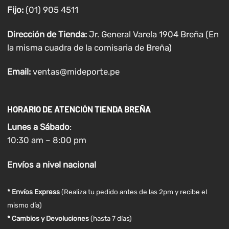
Fijo:
(01) 905 4511
Dirección de Tienda:
Jr. General Varela 1904 Breña (En
la misma cuadra de la comisaria de Breña)
Email:
ventas@mideporte.pe
HORARIO DE ATENCIÓN TIENDA BREÑA
Lunes a
Sábado
:
10:30 am – 8:00 pm
Envíos
a nivel
nacional
* Envíos Express
(Realiza tu pedido antes de las 2pm y recibe el
mismo día)
* Cambios y Devoluciones
(hasta 7 días)