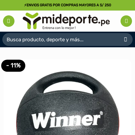
Saltar
⚡ENVIOS GRATIS POR COMPRAS MAYORES A S/ 250
al
contenido
Buscar
por:
- 11%