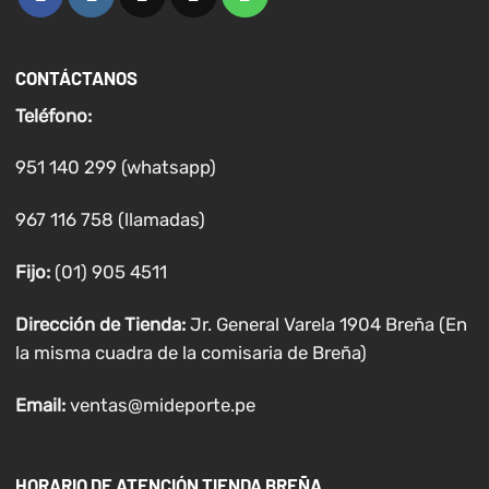
CONTÁCTANOS
Teléfono:
951 140 299 (whatsapp)
967 116 758 (llamadas)
Fijo:
(01) 905 4511
Dirección de Tienda:
Jr. General Varela 1904 Breña (En
la misma cuadra de la comisaria de Breña)
Email:
ventas@mideporte.pe
HORARIO DE ATENCIÓN TIENDA BREÑA