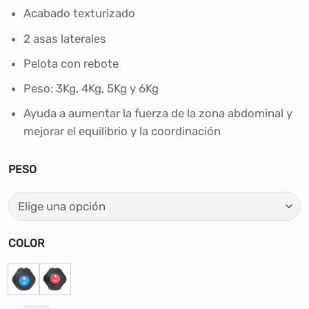
S/100.00
Acabado texturizado
hasta
S/160.00
2 asas laterales
Pelota con rebote
Peso: 3Kg, 4Kg, 5Kg y 6Kg
Ayuda a aumentar la fuerza de la zona abdominal y
mejorar el equilibrio y la coordinación
PESO
COLOR