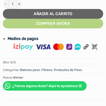
PELOTA MEDICINAL CON ASAS WINNER cantidad
AÑADIR AL CARRITO
COMPRAR AHORA
Medios de pagos
SKU:
N/D
Categorías:
Balones peso
,
Fitness
,
Productos de Peso
Marca:
Winner
¿Tienes alguna duda? Aquí te ayudamos 😉