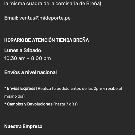
la misma cuadra de la comisaria de Breña)
Email:
ventas@mideporte.pe
HORARIO DE ATENCIÓN TIENDA BREÑA
Lunes a
Sábado
:
10:30 am – 8:00 pm
Envíos
a nivel
nacional
* Envíos Express
(Realiza tu pedido antes de las 2pm y recibe el
mismo día)
* Cambios y Devoluciones
(hasta 7 días)
Nuestra Empresa