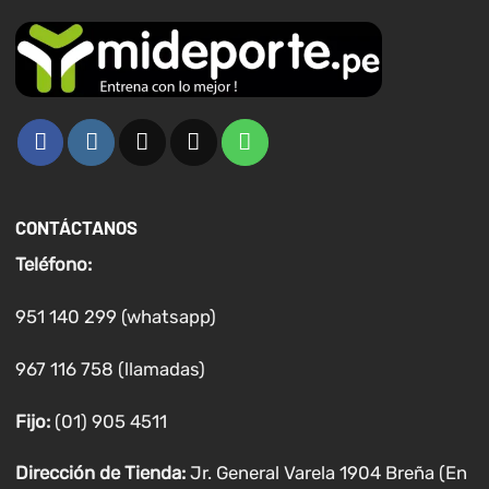
CONTÁCTANOS
Teléfono:
951 140 299 (whatsapp)
967 116 758 (llamadas)
Fijo:
(01) 905 4511
Dirección de Tienda:
Jr. General Varela 1904 Breña (En