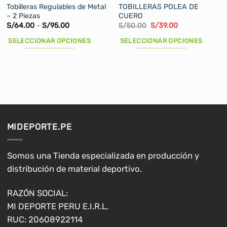
Tobilleras Regulables de Metal
TOBILLERAS POLEA DE
– 2 Piezas
CUERO
Rango
El
El
S/
64.00
-
S/
95.00
S/
50.00
S/
39.00
de
precio
precio
precios:
original
actual
SELECCIONAR OPCIONES
SELECCIONAR OPCIONES
desde
era:
es:
S/64.00
S/50.00.
S/39.00.
Este
Este
hasta
producto
producto
S/95.00
tiene
tiene
múltiples
múltiples
variantes.
variantes.
Las
Las
opciones
opciones
MIDEPORTE.PE
se
se
pueden
pueden
elegir
elegir
Somos una Tienda especializada en producción y
en
en
distribución de material deportivo.
la
la
página
página
RAZÓN SOCIAL:
de
de
MI DEPORTE PERU E.I.R.L.
producto
producto
RUC: 20608922114