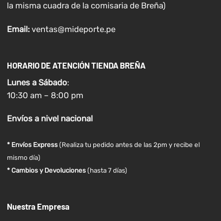
la misma cuadra de la comisaria de Breña)
Email:
ventas@mideporte.pe
HORARIO DE ATENCIÓN TIENDA BREÑA
Lunes a
Sábado
:
10:30 am – 8:00 pm
Envíos
a nivel
nacional
* Envíos Express
(Realiza tu pedido antes de las 2pm y recibe el
mismo día)
* Cambios y Devoluciones
(hasta 7 días)
Nuestra Empresa