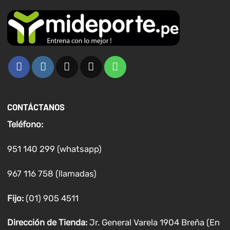
CONTÁCTANOS
Teléfono:
951 140 299 (whatsapp)
967 116 758 (llamadas)
Fijo:
(01) 905 4511
Dirección de Tienda:
Jr. General Varela 1904 Breña (En