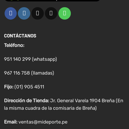
CONTÁCTANOS
Teléfono:
951 140 299 (whatsapp)
967 116 758 (llamadas)
Fijo:
(01) 905 4511
Dirección de Tienda:
Jr. General Varela 1904 Breña (En
la misma cuadra de la comisaria de Breña)
Email:
ventas@mideporte.pe