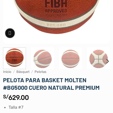
Inicio
/
Básquet
/
Pelotas
PELOTA PARA BASKET MOLTEN
#BG5000 CUERO NATURAL PREMIUM
S/
629.00
Talla #7