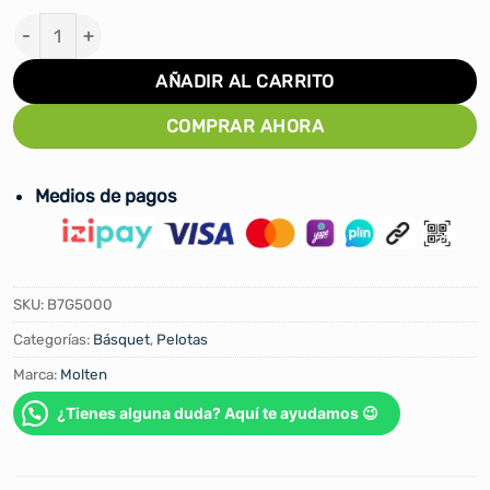
PELOTA PARA BASKET MOLTEN #BG5000 CUERO NATUR
AÑADIR AL CARRITO
COMPRAR AHORA
Medios de pagos
SKU:
B7G5000
Categorías:
Básquet
,
Pelotas
Marca:
Molten
¿Tienes alguna duda? Aquí te ayudamos 😉