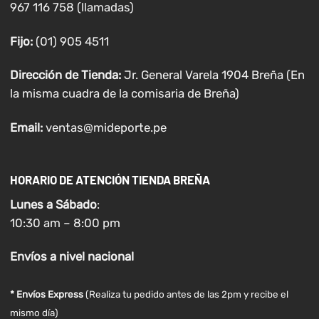
967 116 758 (llamadas)
Fijo:
(01) 905 4511
Dirección de Tienda:
Jr. General Varela 1904 Breña (En
la misma cuadra de la comisaria de Breña)
Email:
ventas@mideporte.pe
HORARIO DE ATENCIÓN TIENDA BREÑA
Lunes a
Sábado
:
10:30 am – 8:00 pm
Envíos
a nivel
nacional
* Envíos Express
(Realiza tu pedido antes de las 2pm y recibe el
mismo día)