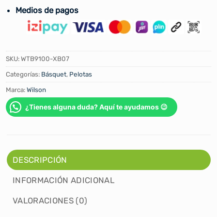
Medios de pagos
SKU:
WTB9100-XB07
Categorías:
Básquet
,
Pelotas
Marca:
Wilson
¿Tienes alguna duda? Aquí te ayudamos 😉
DESCRIPCIÓN
INFORMACIÓN ADICIONAL
VALORACIONES (0)