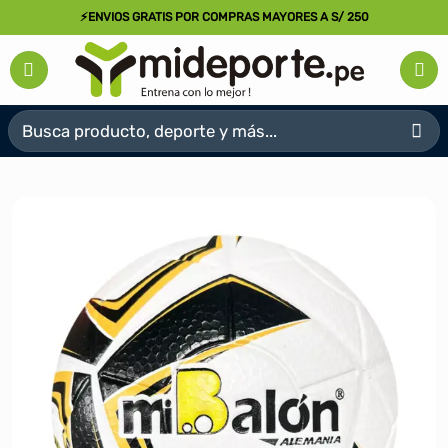
Saltar
⚡ENVIOS GRATIS POR COMPRAS MAYORES A S/ 250
al
contenido
Buscar
por: