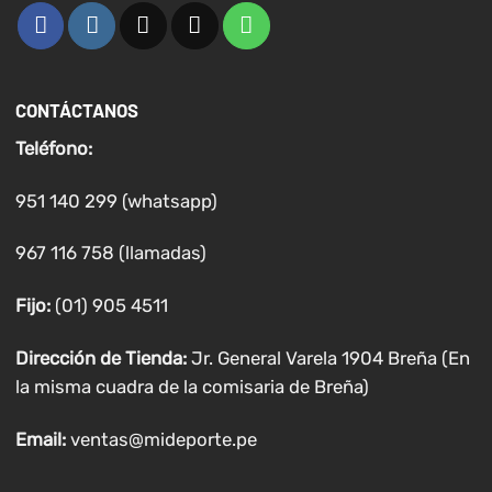
CONTÁCTANOS
Teléfono:
951 140 299 (whatsapp)
967 116 758 (llamadas)
Fijo:
(01) 905 4511
Dirección de Tienda:
Jr. General Varela 1904 Breña (En
la misma cuadra de la comisaria de Breña)
Email:
ventas@mideporte.pe