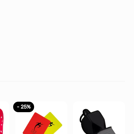
- 25%