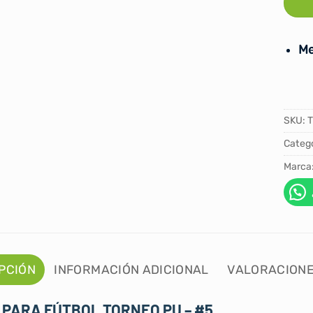
Me
SKU:
Catego
Marca
PCIÓN
INFORMACIÓN ADICIONAL
VALORACIONE
 PARA FÚTBOL TORNEO PU – #5