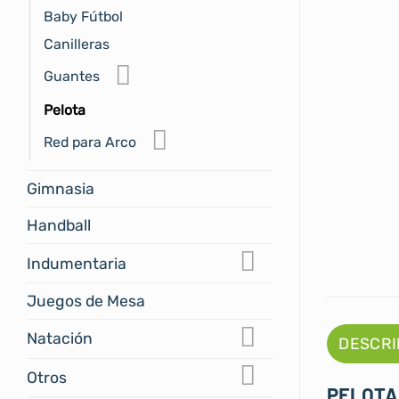
Baby Fútbol
Canilleras
Guantes
Pelota
Red para Arco
Gimnasia
Handball
Indumentaria
Juegos de Mesa
Natación
DESCRI
Otros
PELOTA