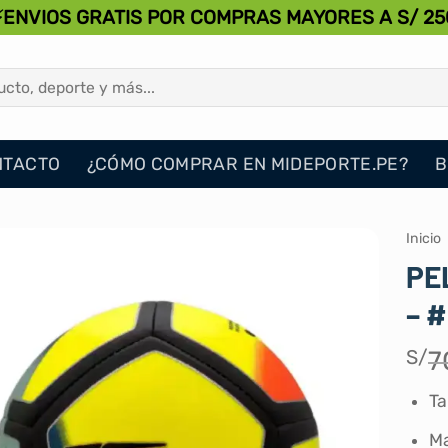
⚡ENVIOS GRATIS POR COMPRAS MAYORES A S/ 25
NTACTO
¿CÓMO COMPRAR EN MIDEPORTE.PE?
B
Inicio
PE
– 
S/
7
Ta
Ma