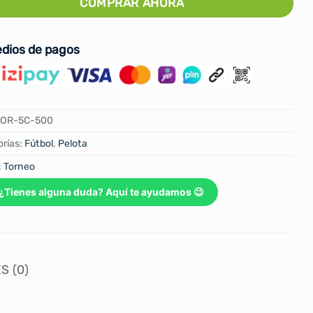
COMPRAR AHORA
dios de pagos
TOR-5C-500
rías:
Fútbol
,
Pelota
:
Torneo
¿Tienes alguna duda? Aquí te ayudamos 😉
S (0)