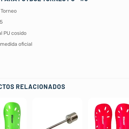
 Torneo
#5
al PU cosido
medida oficial
CTOS RELACIONADOS