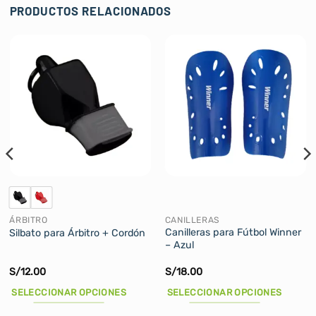
PRODUCTOS RELACIONADOS
ÁRBITRO
CANILLERAS
Canilleras para Fútbol Winner
Silbato para Árbitro + Cordón
– Azul
S/
12.00
S/
18.00
SELECCIONAR OPCIONES
SELECCIONAR OPCIONES
Este
Este