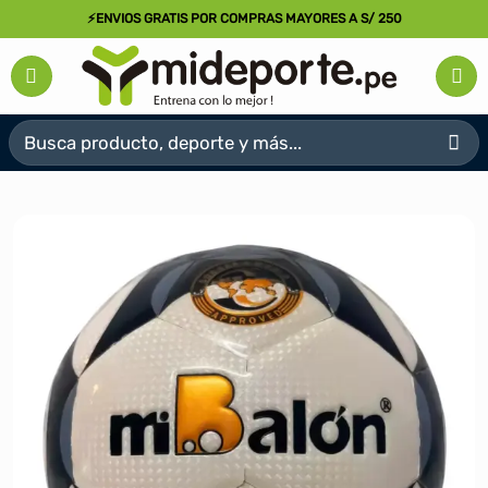
Saltar
⚡ENVIOS GRATIS POR COMPRAS MAYORES A S/ 250
al
contenido
Buscar
por: