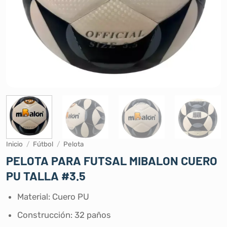
Inicio
/
Fútbol
/
Pelota
PELOTA PARA FUTSAL MIBALON CUERO
PU TALLA #3.5
Material: Cuero PU
Construcción: 32 paños