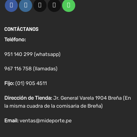
CONTÁCTANOS
Teléfono:
951 140 299 (whatsapp)
967 116 758 (llamadas)
Fijo:
(01) 905 4511
Dirección de Tienda:
Jr. General Varela 1904 Breña (En
la misma cuadra de la comisaria de Breña)
Email:
ventas@mideporte.pe