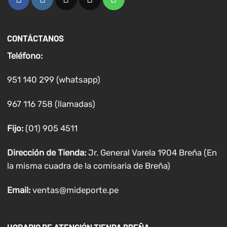
CONTÁCTANOS
Teléfono:
951 140 299 (whatsapp)
967 116 758 (llamadas)
Fijo:
(01) 905 4511
Dirección de Tienda:
Jr. General Varela 1904 Breña (En
la misma cuadra de la comisaria de Breña)
Email:
ventas@mideporte.pe
HORARIO DE ATENCIÓN TIENDA BREÑA