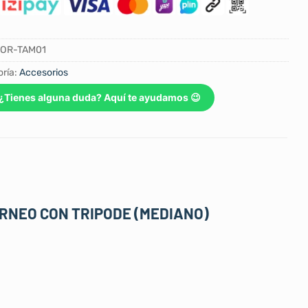
TOR-TAM01
ría:
Accesorios
¿Tienes alguna duda? Aquí te ayudamos 😉
RNEO CON TRIPODE (MEDIANO)