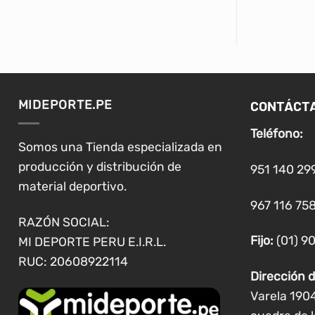
CONTÁCT
MIDEPORTE.PE
Teléfono:
Somos una Tienda especializada en
producción y distribución de
951 140 29
material deportivo.
967 116 758
RAZÓN SOCIAL:
Fijo:
(01) 9
MI DEPORTE PERU E.I.R.L.
RUC: 20608922114
Dirección d
Varela 190