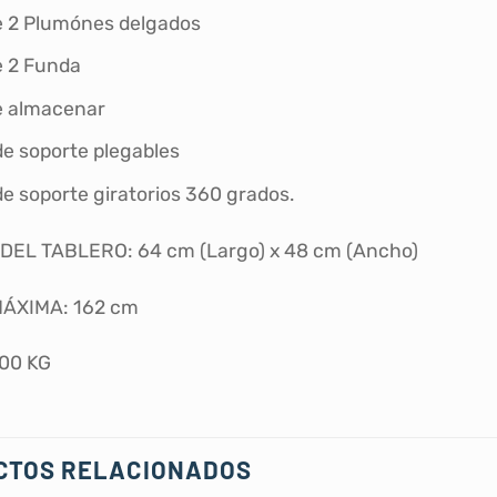
e 2 Plumónes delgados
e 2 Funda
de almacenar
de soporte plegables
e soporte giratorios 360 grados.
DEL TABLERO: 64 cm (Largo) x 48 cm (Ancho)
ÁXIMA: 162 cm
300 KG
CTOS RELACIONADOS