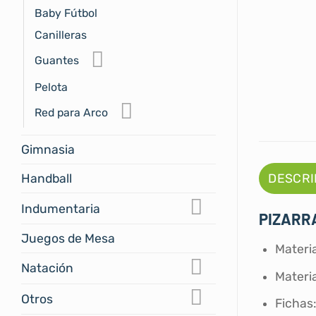
Baby Fútbol
Canilleras
Guantes
Pelota
Red para Arco
Gimnasia
Handball
DESCRI
Indumentaria
PIZARR
Juegos de Mesa
Materi
Natación
Materi
Otros
Fichas