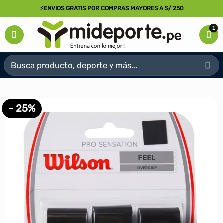
Saltar
⚡ENVIOS GRATIS POR COMPRAS MAYORES A S/ 250
al
contenido
Buscar
por:
- 25%