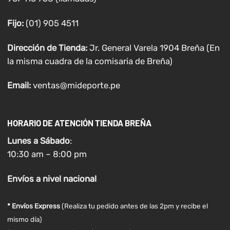
Fijo:
(01) 905 4511
Dirección de Tienda:
Jr. General Varela 1904 Breña (En
la misma cuadra de la comisaria de Breña)
Email:
ventas@mideporte.pe
HORARIO DE ATENCIÓN TIENDA BREÑA
Lunes a
Sábado
:
10:30 am – 8:00 pm
Envíos
a nivel
nacional
* Envíos Express
(Realiza tu pedido antes de las 2pm y recibe el
mismo día)