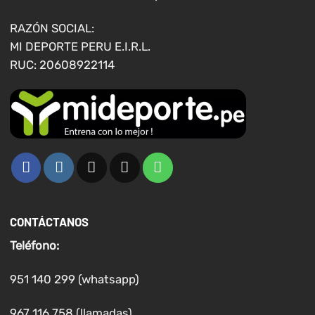
RAZÓN SOCIAL:
MI DEPORTE PERU E.I.R.L.
RUC: 20608922114
CONTÁCTANOS
Teléfono:
951 140 299 (whatsapp)
967 116 758 (llamadas)