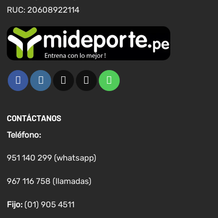
RUC: 20608922114
CONTÁCTANOS
Teléfono:
951 140 299 (whatsapp)
967 116 758 (llamadas)
Fijo:
(01) 905 4511