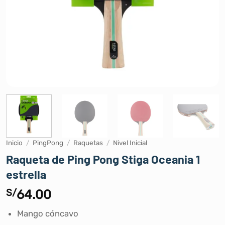
Inicio
/
PingPong
/
Raquetas
/
Nivel Inicial
Raqueta de Ping Pong Stiga Oceania 1
estrella
S/
64.00
Mango cóncavo