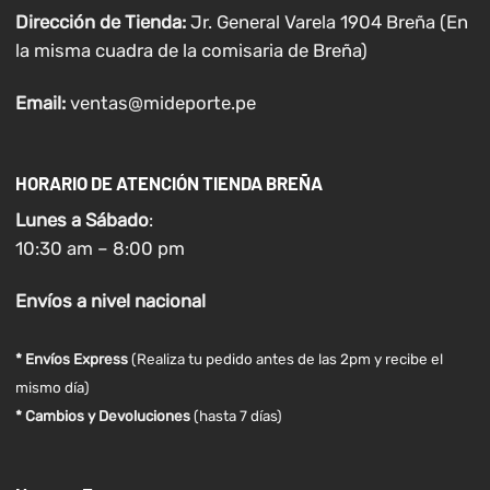
Dirección de Tienda:
Jr. General Varela 1904 Breña (En
la misma cuadra de la comisaria de Breña)
Email:
ventas@mideporte.pe
HORARIO DE ATENCIÓN TIENDA BREÑA
Lunes a
Sábado
:
10:30 am – 8:00 pm
Envíos
a nivel
nacional
* Envíos Express
(Realiza tu pedido antes de las 2pm y recibe el
mismo día)
* Cambios y Devoluciones
(hasta 7 días)