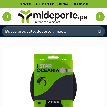
Saltar
⚡ENVIOS GRATIS POR COMPRAS MAYORES A S/ 250
al
contenido
Buscar
por: