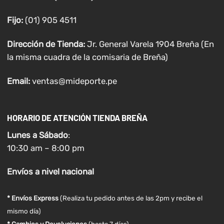
Fijo:
(01) 905 4511
Dirección de Tienda:
Jr. General Varela 1904 Breña (En
la misma cuadra de la comisaria de Breña)
Email:
ventas@mideporte.pe
HORARIO DE ATENCIÓN TIENDA BREÑA
Lunes a
Sábado
:
10:30 am – 8:00 pm
Envíos
a nivel
nacional
* Envíos Express
(Realiza tu pedido antes de las 2pm y recibe el
mismo día)