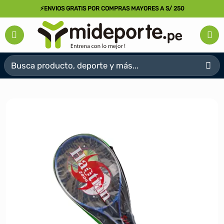
Saltar
⚡ENVIOS GRATIS POR COMPRAS MAYORES A S/ 250
al
contenido
Buscar
por: