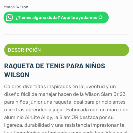
Marca:
Wilson
¿Tienes alguna duda? Aquí te ayudamos 😉
DESCRIPCIÓN
RAQUETA DE TENIS PARA NIÑOS
WILSON
Colores divertidos inspirados en la juventud y un
diseño fácil de manejar hacen de la Wilson Slam Jr 23
para niños júnior una raqueta ideal para principiantes
mientras aprenden a jugar. Fabricada con un marco de
aluminio AirLite Alloy, la Slam JR destaca por su
ligereza, durabilidad y una resistencia impresionante.
Las tecnologías optimizadas para cada habilidad en el