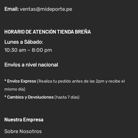
Email:
ventas@mideporte.pe
HORARIO DE ATENCIÓN TIENDA BREÑA
Lunes a
Sábado
:
10:30 am – 8:00 pm
Envíos
a nivel
nacional
* Envíos Express
(Realiza tu pedido antes de las 2pm y recibe el
mismo día)
* Cambios y Devoluciones
(hasta 7 días)
Nuestra Empresa
Sobre Nosotros