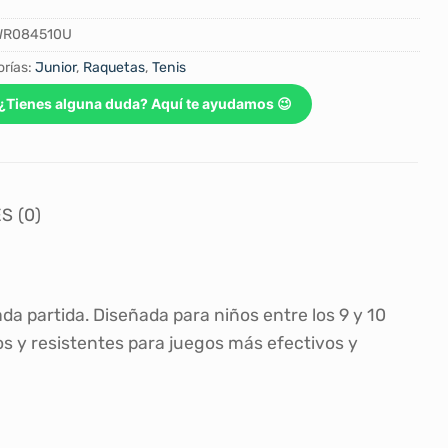
WR084510U
rías:
Junior
,
Raquetas
,
Tenis
¿Tienes alguna duda? Aquí te ayudamos 😉
S (0)
da partida. Diseñada para niños entre los 9 y 10
os y resistentes para juegos más efectivos y