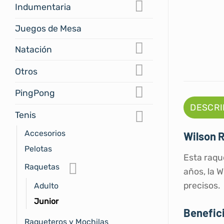
Indumentaria
Juegos de Mesa
Natación
Otros
PingPong
DESCRI
Tenis
Accesorios
Wilson R
Pelotas
Esta raqu
Raquetas
años, la 
precisos.
Adulto
Junior
Benefici
Raqueteros y Mochilas