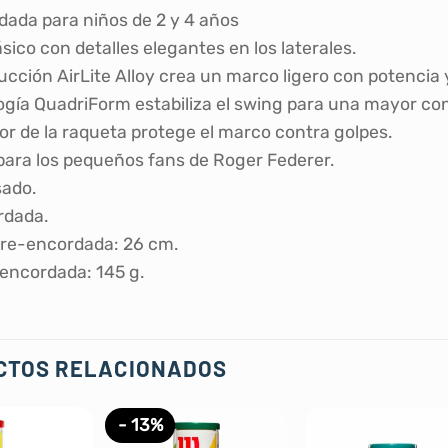
da para niños de 2 y 4 años
sico con detalles elegantes en los laterales.
ucción AirLite Alloy crea un marco ligero con potencia y
ogía QuadriForm estabiliza el swing para una mayor con
tor de la raqueta protege el marco contra golpes.
para los pequeños fans de Roger Federer.
sado.
rdada.
re-encordada: 26 cm.
encordada: 145 g.
CTOS RELACIONADOS
- 13%