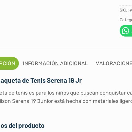
SKU:
Catego
PCIÓN
INFORMACIÓN ADICIONAL
VALORACIONE
aqueta de Tenis Serena 19 Jr
eta de tenis es para los niños que buscan conquistar ca
Wilson Serena 19 Junior está hecha con materiales liger
os del producto