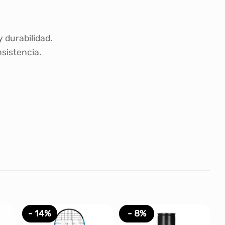
 durabilidad.
sistencia.
- 14%
- 8%