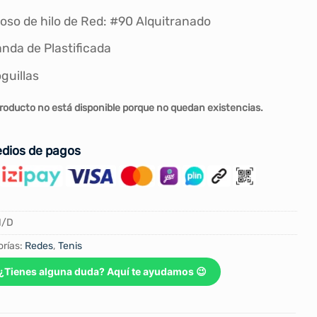
oso de hilo de Red: #90 Alquitranado
nda de Plastificada
guillas
roducto no está disponible porque no quedan existencias.
dios de pagos
N/D
rías:
Redes
,
Tenis
¿Tienes alguna duda? Aquí te ayudamos 😉