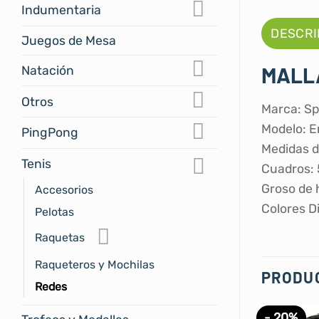
Indumentaria
DESCRI
Juegos de Mesa
MALL
Natación
Otros
Marca: Sp
Modelo: 
PingPong
Medidas d
Tenis
Cuadros: 
Groso de 
Accesorios
Colores D
Pelotas
Raquetas
Raqueteros y Mochilas
PRODU
Redes
- 20%