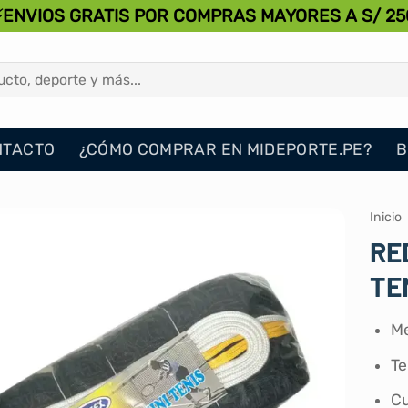
⚡ENVIOS GRATIS POR COMPRAS MAYORES A S/ 25
NTACTO
¿CÓMO COMPRAR EN MIDEPORTE.PE?
B
Inicio
RE
TE
Me
Te
Cu