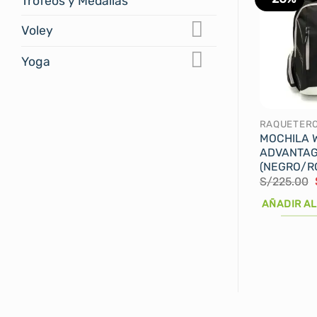
Trofeos y Medallas
Voley
Yoga
MOCHILA 
ADVANTAGE
(NEGRO/R
S/
225.00
AÑADIR AL