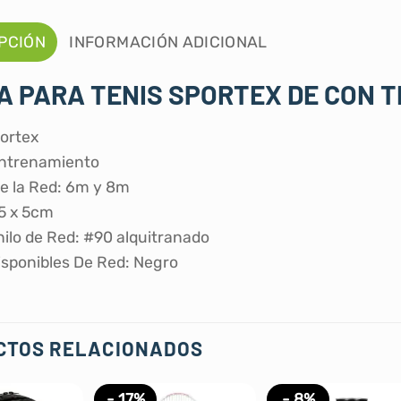
PCIÓN
INFORMACIÓN ADICIONAL
A PARA TENIS SPORTEX DE CON 
ortex
Entrenamiento
e la Red: 6m y 8m
5 x 5cm
hilo de Red: #90 alquitranado
isponibles De Red: Negro
CTOS RELACIONADOS
- 17%
- 8%