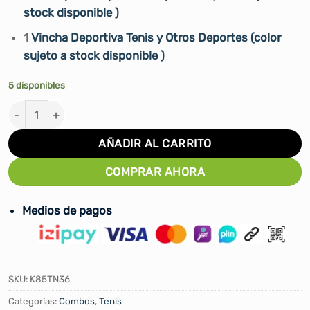
stock disponible )
1
Vincha Deportiva Tenis y Otros Deportes (color
sujeto a stock disponible )
5 disponibles
Kit de Tenis cantidad
AÑADIR AL CARRITO
COMPRAR AHORA
Medios de pagos
SKU:
K85TN36
Categorías:
Combos
,
Tenis