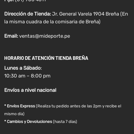
Dirección de Tienda:
Jr. General Varela 1904 Breña (En
la misma cuadra de la comisaria de Breña)
Email:
ventas@mideporte.pe
HORARIO DE ATENCIÓN TIENDA BREÑA
Lunes a
Sábado
:
10:30 am – 8:00 pm
Envíos
a nivel
nacional
* Envíos Express
(Realiza tu pedido antes de las 2pm y recibe el
mismo día)
* Cambios y Devoluciones
(hasta 7 días)