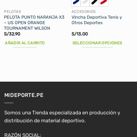
PELOTAS
ACCESORIOS
PELOTA PUNTO NARANJA X3
Vincha Deportiva Tenis y
– US OPEN ORANGE
Otros Deportes
TOURNAMENT WILSON
S/
32.90
S/
13.00
AÑADIR AL CARRITO
SELECCIONAR OPCIONES
Este
producto
tiene
múltiples
variantes.
Las
opciones
MIDEPORTE.PE
se
pueden
elegir
Somos una Tienda especializada en producción y
en
distribución de material deportivo.
la
página
RAZÓN SOCIAL: