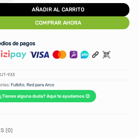
AÑADIR AL CARRITO
COMPRAR AHORA
dios de pagos
UT-933
rías:
Fulbito
,
Red para Arco
¿Tienes alguna duda? Aquí te ayudamos 😉
S (0)