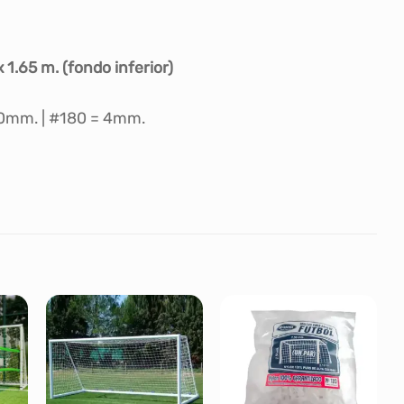
x 1.65 m. (fondo inferior)
60mm. | #180 = 4mm.