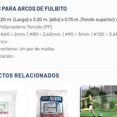
 PARA ARCOS DE FULBITO
20 m. (Largo) x 2.20 m. (alto) x 0.75 m. (fondo superior) 
Polipropileno Torcido (PP)
 #60 = 2mm. | #80 = 2.60mm. | #90 = 3mm. | #120 = 3.
anco
ontiene: Un par de mallas
alación.
CTOS RELACIONADOS