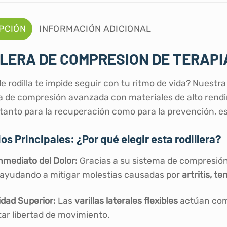
PCIÓN
INFORMACIÓN ADICIONAL
LERA DE COMPRESION DE TERAPI
de rodilla te impide seguir con tu ritmo de vida? Nuestr
a de compresión avanzada con materiales de alto rendi
tanto para la recuperación como para la prevención, es 
os Principales: ¿Por qué elegir esta rodillera?
Inmediato del Dolor:
Gracias a su sistema de compresión y
, ayudando a mitigar molestias causadas por
artritis, t
idad Superior:
Las
varillas laterales flexibles
actúan como
tar libertad de movimiento.