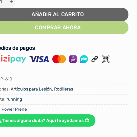
AÑADIR AL CARRITO
COMPRAR AHORA
dios de pagos
P-610
rías:
Artículos para Lesión
,
Rodilleras
ta:
running
:
Power Prene
¿Tienes alguna duda? Aquí te ayudamos 😉