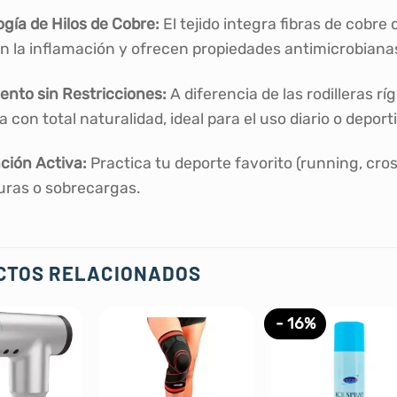
gía de Hilos de Cobre:
El tejido integra fibras de cobre
n la inflamación y ofrecen propiedades antimicrobianas
ento sin Restricciones:
A diferencia de las rodilleras r
lla con total naturalidad, ideal para el uso diario o deport
ción Activa:
Practica tu deporte favorito (running, cros
uras o sobrecargas.
CTOS RELACIONADOS
- 16%