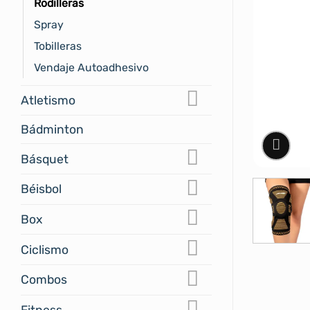
Rodilleras
Spray
Tobilleras
Vendaje Autoadhesivo
Atletismo
Bádminton
Básquet
Béisbol
Box
Ciclismo
Combos
Fitness