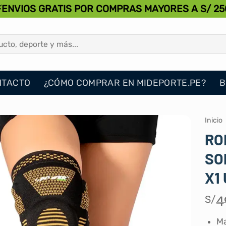
⚡ENVIOS GRATIS POR COMPRAS MAYORES A S/ 25
NTACTO
¿CÓMO COMPRAR EN MIDEPORTE.PE?
B
Inicio
RO
SO
X1
S/
4
Ma