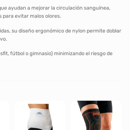
 que ayudan a mejorar la circulación sanguínea,
 para evitar malos olores.
ígidas, su diseño ergonómico de nylon permite doblar
ivo.
sfit, fútbol o gimnasio) minimizando el riesgo de