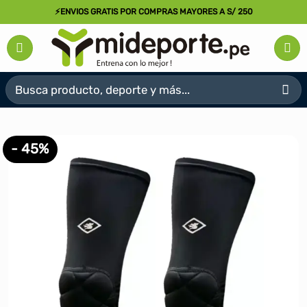
Saltar
⚡ENVIOS GRATIS POR COMPRAS MAYORES A S/ 250
al
contenido
Buscar
por:
- 45%