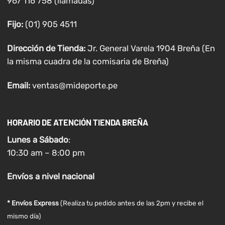
967 116 758 (llamadas)
Fijo:
(01) 905 4511
Dirección de Tienda:
Jr. General Varela 1904 Breña (En
la misma cuadra de la comisaria de Breña)
Email:
ventas@mideporte.pe
HORARIO DE ATENCIÓN TIENDA BREÑA
Lunes a
Sábado
:
10:30 am – 8:00 pm
Envíos
a nivel
nacional
* Envíos Express
(Realiza tu pedido antes de las 2pm y recibe el
mismo día)