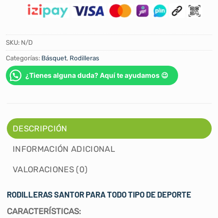
SKU:
N/D
Categorías:
Básquet
,
Rodilleras
¿Tienes alguna duda? Aquí te ayudamos 😉
DESCRIPCIÓN
INFORMACIÓN ADICIONAL
VALORACIONES (0)
RODILLERAS SANTOR PARA TODO TIPO DE DEPORTE
CARACTERÍSTICAS: