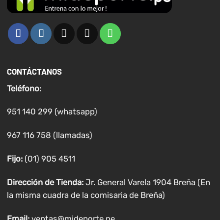
CONTÁCTANOS
Teléfono:
951 140 299 (whatsapp)
967 116 758 (llamadas)
Fijo:
(01) 905 4511
Dirección de Tienda:
Jr. General Varela 1904 Breña (En
la misma cuadra de la comisaria de Breña)
Email:
ventas@mideporte.pe