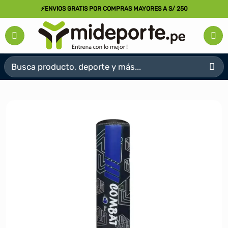
Saltar
⚡ENVIOS GRATIS POR COMPRAS MAYORES A S/ 250
al
contenido
Buscar
por: