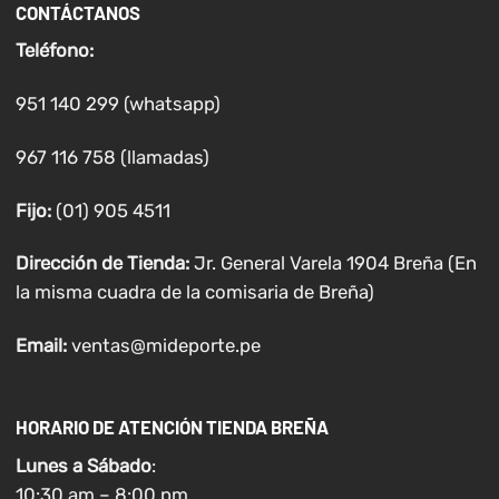
CONTÁCTANOS
Teléfono:
951 140 299 (whatsapp)
967 116 758 (llamadas)
Fijo:
(01) 905 4511
Dirección de Tienda:
Jr. General Varela 1904 Breña (En
la misma cuadra de la comisaria de Breña)
Email:
ventas@mideporte.pe
HORARIO DE ATENCIÓN TIENDA BREÑA
Lunes a
Sábado
:
10:30 am – 8:00 pm