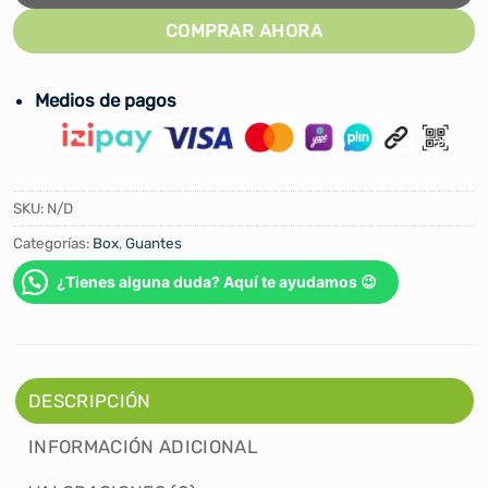
COMPRAR AHORA
Medios de pagos
SKU:
N/D
Categorías:
Box
,
Guantes
¿Tienes alguna duda? Aquí te ayudamos 😉
DESCRIPCIÓN
INFORMACIÓN ADICIONAL