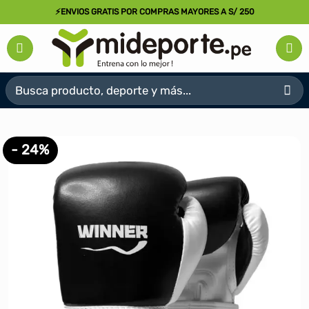
Saltar
⚡ENVIOS GRATIS POR COMPRAS MAYORES A S/ 250
al
contenido
Buscar
por:
- 24%