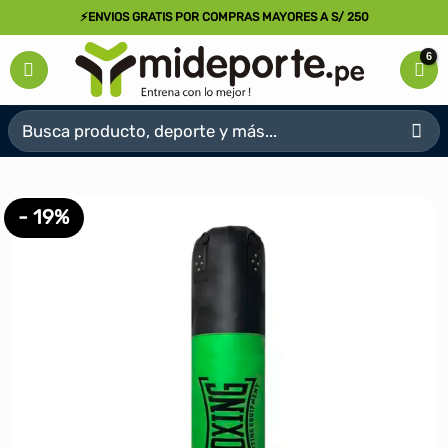
Saltar
⚡ENVIOS GRATIS POR COMPRAS MAYORES A S/ 250
al
contenido
Buscar
por:
- 19%