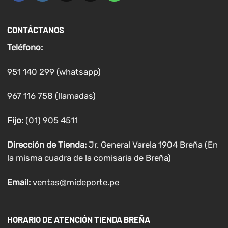
CONTÁCTANOS
Teléfono:
951 140 299 (whatsapp)
967 116 758 (llamadas)
Fijo:
(01) 905 4511
Dirección de Tienda:
Jr. General Varela 1904 Breña (En
la misma cuadra de la comisaria de Breña)
Email:
ventas@mideporte.pe
HORARIO DE ATENCIÓN TIENDA BREÑA