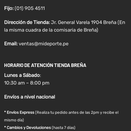
Fijo:
(01) 905 4511
Dirección de Tienda:
Jr. General Varela 1904 Breña (En
la misma cuadra de la comisaria de Breña)
Email:
ventas@mideporte.pe
HORARIO DE ATENCIÓN TIENDA BREÑA
Lunes a
Sábado
:
10:30 am – 8:00 pm
Envíos
a nivel
nacional
* Envíos Express
(Realiza tu pedido antes de las 2pm y recibe el
mismo día)
* Cambios y Devoluciones
(hasta 7 días)