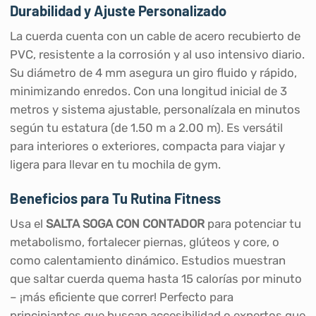
Durabilidad y Ajuste Personalizado
La cuerda cuenta con un cable de acero recubierto de
PVC, resistente a la corrosión y al uso intensivo diario.
Su diámetro de 4 mm asegura un giro fluido y rápido,
minimizando enredos. Con una longitud inicial de 3
metros y sistema ajustable, personalízala en minutos
según tu estatura (de 1.50 m a 2.00 m). Es versátil
para interiores o exteriores, compacta para viajar y
ligera para llevar en tu mochila de gym.
Beneficios para Tu Rutina Fitness
Usa el
SALTA SOGA CON CONTADOR
para potenciar tu
metabolismo, fortalecer piernas, glúteos y core, o
como calentamiento dinámico. Estudios muestran
que saltar cuerda quema hasta 15 calorías por minuto
– ¡más eficiente que correr! Perfecto para
principiantes que buscan accesibilidad o expertos que