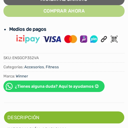
COMPRAR AHORA
Medios de pagos
SKU:
ENSGCP352VA
Categorías:
Accesorios
,
Fitness
Marca:
Winner
¿Tienes alguna duda? Aquí te ayudamos 😉
DESCRIPCIÓN