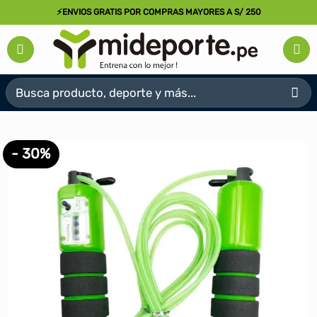
Saltar
⚡ENVIOS GRATIS POR COMPRAS MAYORES A S/ 250
al
contenido
Buscar
por:
- 30%