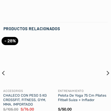
PRODUCTOS RELACIONADOS
- 28%
ACCESORIOS
ENTRENAMIENTO
CHALECO CON PESO 5 KG
Pelota De Yoga 75 Cm Pilates
CROSSFIT, FITNESS, GYM,
Fitball Suiza + Inflador
MMA, IMPORTADO
El
El
S/
105.00
S/
76.00
S/
50.00