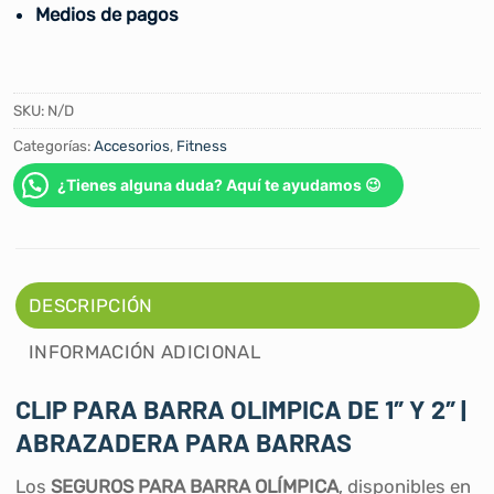
Medios de pagos
SKU:
N/D
Categorías:
Accesorios
,
Fitness
¿Tienes alguna duda? Aquí te ayudamos 😉
DESCRIPCIÓN
INFORMACIÓN ADICIONAL
CLIP PARA BARRA OLIMPICA DE 1″ Y 2″ |
ABRAZADERA PARA BARRAS
Los
SEGUROS PARA BARRA OLÍMPICA
, disponibles en