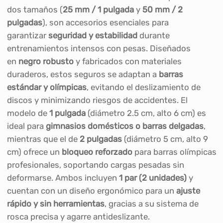
dos tamaños (
25 mm / 1 pulgada
y
50 mm / 2
pulgadas
), son accesorios esenciales para
garantizar
seguridad y estabilidad
durante
entrenamientos intensos con pesas. Diseñados
en
negro robusto
y fabricados con materiales
duraderos, estos seguros se adaptan a
barras
estándar y olímpicas
, evitando el deslizamiento de
discos y minimizando riesgos de accidentes. El
modelo de
1 pulgada
(diámetro 2.5 cm, alto 6 cm) es
ideal para
gimnasios domésticos o barras delgadas
,
mientras que el de
2 pulgadas
(diámetro 5 cm, alto 9
cm) ofrece un
bloqueo reforzado
para barras olímpicas
profesionales, soportando cargas pesadas sin
deformarse. Ambos incluyen
1 par (2 unidades)
y
cuentan con un diseño ergonómico para un
ajuste
rápido y sin herramientas
, gracias a su sistema de
rosca precisa y agarre antideslizante.