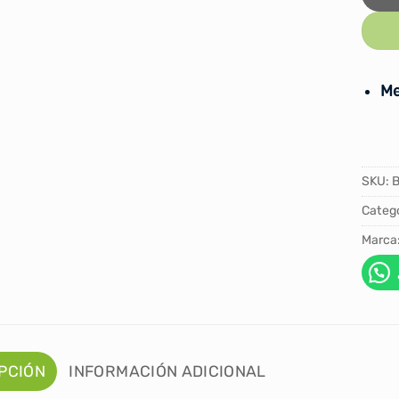
Me
SKU:
Catego
Marca
PCIÓN
INFORMACIÓN ADICIONAL