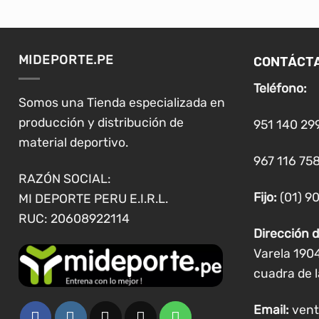
CONTÁCT
MIDEPORTE.PE
Teléfono:
Somos una Tienda especializada en
producción y distribución de
951 140 29
material deportivo.
967 116 758
RAZÓN SOCIAL:
Fijo:
(01) 9
MI DEPORTE PERU E.I.R.L.
RUC: 20608922114
Dirección d
Varela 190
cuadra de l
Email:
vent