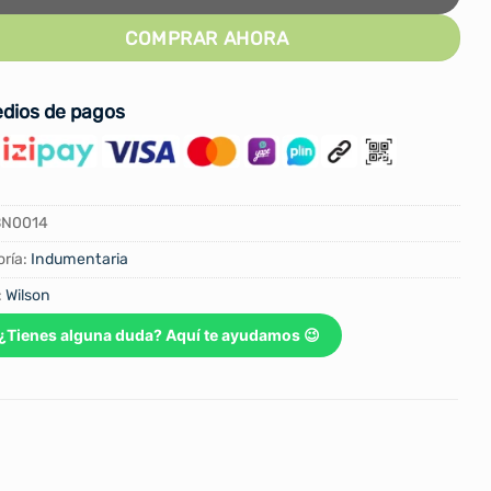
COMPRAR AHORA
dios de pagos
BN0014
ría:
Indumentaria
:
Wilson
¿Tienes alguna duda? Aquí te ayudamos 😉