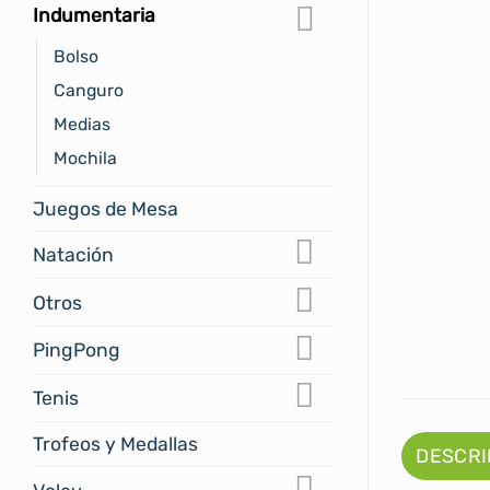
Indumentaria
Bolso
Canguro
Medias
Mochila
Juegos de Mesa
Natación
Otros
PingPong
Tenis
Trofeos y Medallas
DESCRI