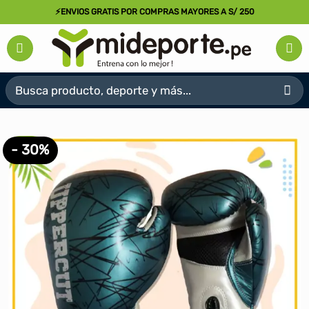
Saltar
⚡ENVIOS GRATIS POR COMPRAS MAYORES A S/ 250
al
contenido
Buscar
por:
- 30%