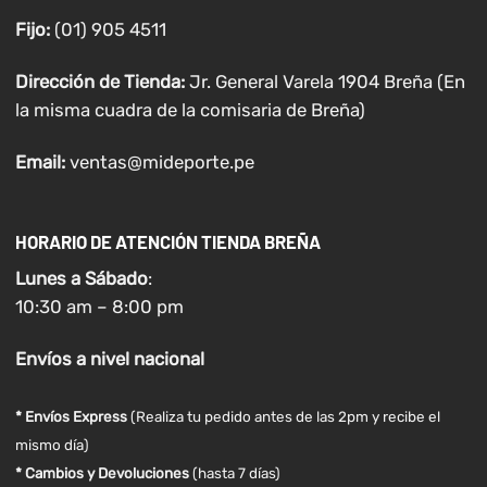
Fijo:
(01) 905 4511
Dirección de Tienda:
Jr. General Varela 1904 Breña (En
la misma cuadra de la comisaria de Breña)
Email:
ventas@mideporte.pe
HORARIO DE ATENCIÓN TIENDA BREÑA
Lunes a
Sábado
:
10:30 am – 8:00 pm
Envíos
a nivel
nacional
* Envíos Express
(Realiza tu pedido antes de las 2pm y recibe el
mismo día)
* Cambios y Devoluciones
(hasta 7 días)