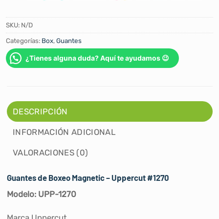
SKU:
N/D
Categorías:
Box
,
Guantes
¿Tienes alguna duda? Aquí te ayudamos 😉
DESCRIPCIÓN
INFORMACIÓN ADICIONAL
VALORACIONES (0)
Guantes de Boxeo Magnetic – Uppercut #1270
Modelo: UPP-1270
Marca Uppercut