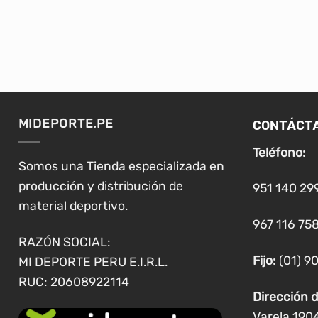
CONTÁCT
MIDEPORTE.PE
Teléfono:
Somos una Tienda especializada en
producción y distribución de
951 140 29
material deportivo.
967 116 758
RAZÓN SOCIAL:
Fijo:
(01) 9
MI DEPORTE PERU E.I.R.L.
RUC: 20608922114
Dirección d
Varela 190