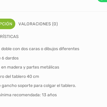
PCIÓN
VALORACIONES (0)
RÍSTICAS
 doble con dos caras o dibujos diferentes
e 6 dardos
o en madera y partes metálicas
ro del tablero 40 cm
 gancho soporte para colgar el tablero.
ínima recomendada: 13 años