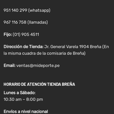
951 140 299 (whatsapp)
967 116 758 (llamadas)
Fijo:
(01) 905 4511
Dirección de Tienda:
Jr. General Varela 1904 Breña (En
la misma cuadra de la comisaria de Breña)
Email:
ventas@mideporte.pe
HORARIO DE ATENCIÓN TIENDA BREÑA
Lunes a
Sábado
:
10:30 am – 8:00 pm
Envíos
a nivel
nacional