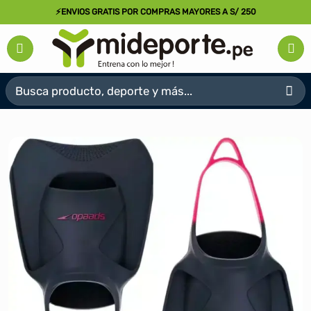
Saltar
⚡ENVIOS GRATIS POR COMPRAS MAYORES A S/ 250
al
contenido
Buscar
por: