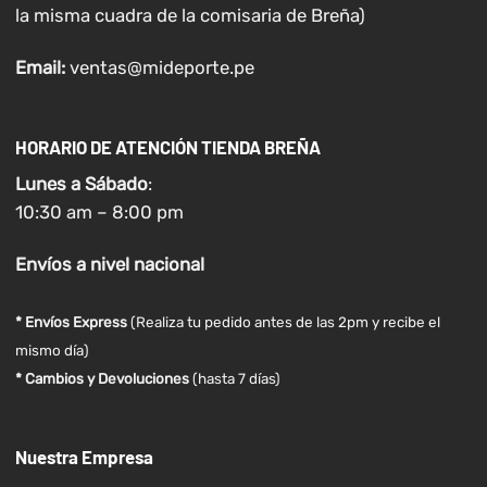
la misma cuadra de la comisaria de Breña)
Email:
ventas@mideporte.pe
HORARIO DE ATENCIÓN TIENDA BREÑA
Lunes a
Sábado
:
10:30 am – 8:00 pm
Envíos
a nivel
nacional
* Envíos Express
(Realiza tu pedido antes de las 2pm y recibe el
mismo día)
* Cambios y Devoluciones
(hasta 7 días)
Nuestra Empresa