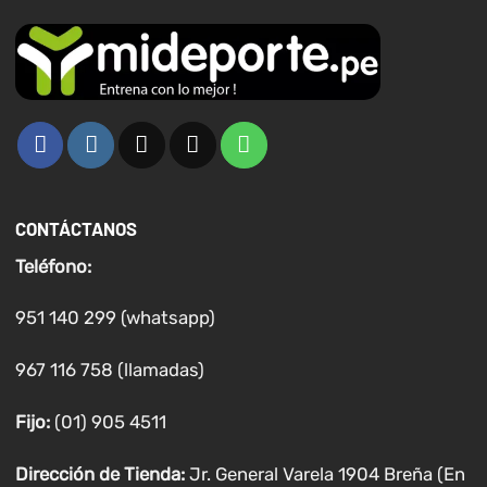
CONTÁCTANOS
Teléfono:
951 140 299 (whatsapp)
967 116 758 (llamadas)
Fijo:
(01) 905 4511
Dirección de Tienda:
Jr. General Varela 1904 Breña (En