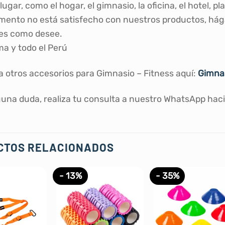
lugar, como el hogar, el gimnasio, la oficina, el hotel, pla
ento no está satisfecho con nuestros productos, hág
es como desee.
ma y todo el Perú
 otros accesorios para Gimnasio – Fitness aquí:
Gimnas
guna duda, realiza tu consulta a nuestro WhatsApp hacie
CTOS RELACIONADOS
- 13%
- 35%