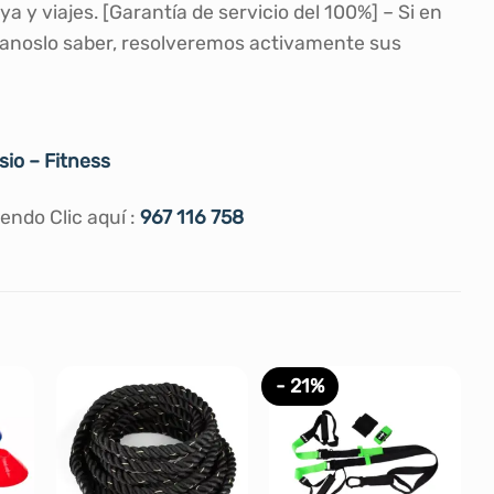
ya y viajes.
[Garantía de servicio del 100%] – Si en
anoslo saber, resolveremos activamente sus
io – Fitness
ndo Clic aquí :
967 116 758
- 21%