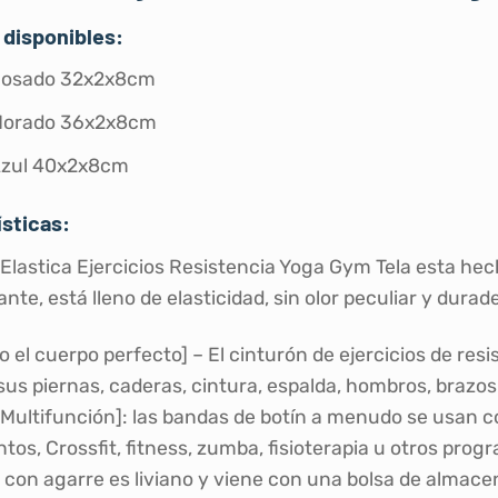
disponibles:
Rosado 32x2x8cm
Morado 36x2x8cm
Azul 40x2x8cm
sticas:
Elastica Ejercicios Resistencia Yoga Gym Tela esta hecho
ante, está lleno de elasticidad, sin olor peculiar y durad
el cuerpo perfecto] – El cinturón de ejercicios de resi
sus piernas, caderas, cintura, espalda, hombros, brazo
Multifunción]: las bandas de botín a menudo se usan c
ntos, Crossfit, fitness, zumba, fisioterapia u otros pr
 con agarre es liviano y viene con una bolsa de almace