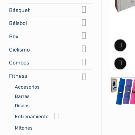
Básquet
Béisbol
Box
Ciclismo
Combos
Fitness
Accesorios
Barras
Discos
Entrenamiento
Mitones