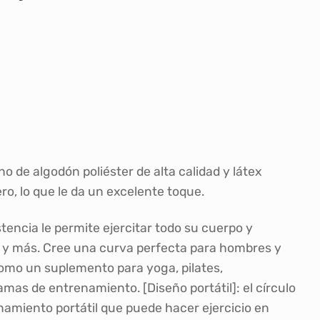
 de algodón poliéster de alta calidad y látex
ero, lo que le da un excelente toque.
stencia le permite ejercitar todo su cuerpo y
s y más. Cree una curva perfecta para hombres y
omo un suplemento para yoga, pilates,
ogramas de entrenamiento.
[Diseño portátil]: el círculo
namiento portátil que puede hacer ejercicio en