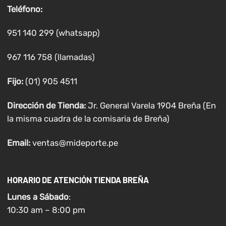
Teléfono:
951 140 299 (whatsapp)
967 116 758 (llamadas)
Fijo:
(01) 905 4511
Dirección de Tienda:
Jr. General Varela 1904 Breña (En
la misma cuadra de la comisaria de Breña)
Email:
ventas@mideporte.pe
HORARIO DE ATENCIÓN TIENDA BREÑA
Lunes a
Sábado
:
10:30 am – 8:00 pm