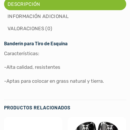
DESCRIPCIÓN
INFORMACIÓN ADICIONAL
VALORACIONES (0)
Banderín para Tiro de Esquina
Características:
-Alta calidad, resistentes
-Aptas para colocar en grass natural y tierra.
PRODUCTOS RELACIONADOS