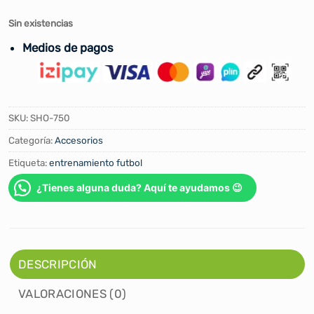
Sin existencias
Medios de pagos
SKU:
SHO-750
Categoría:
Accesorios
Etiqueta:
entrenamiento futbol
¿Tienes alguna duda? Aquí te ayudamos 😉
DESCRIPCIÓN
VALORACIONES (0)