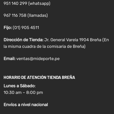
951 140 299 (whatsapp)
967 116 758 (llamadas)
Fijo:
(01) 905 4511
Dirección de Tienda:
Jr. General Varela 1904 Breña (En
la misma cuadra de la comisaria de Breña)
Email:
ventas@mideporte.pe
HORARIO DE ATENCIÓN TIENDA BREÑA
Lunes a
Sábado
:
10:30 am – 8:00 pm
Envíos
a nivel
nacional