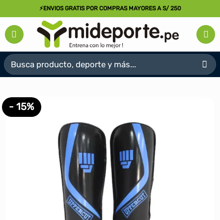
Saltar
⚡ENVIOS GRATIS POR COMPRAS MAYORES A S/ 250
al
contenido
Buscar
por:
- 15%