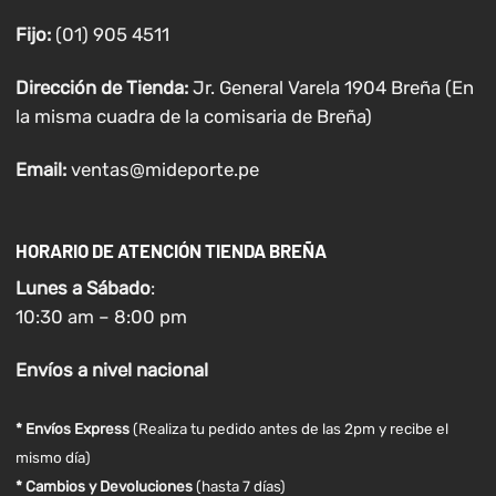
Fijo:
(01) 905 4511
Dirección de Tienda:
Jr. General Varela 1904 Breña (En
la misma cuadra de la comisaria de Breña)
Email:
ventas@mideporte.pe
HORARIO DE ATENCIÓN TIENDA BREÑA
Lunes a
Sábado
:
10:30 am – 8:00 pm
Envíos
a nivel
nacional
* Envíos Express
(Realiza tu pedido antes de las 2pm y recibe el
mismo día)
* Cambios y Devoluciones
(hasta 7 días)